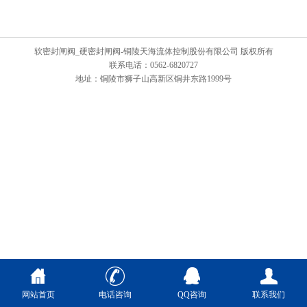
软密封闸阀_硬密封闸阀-铜陵天海流体控制股份有限公司 版权所有
联系电话：0562-6820727
地址：铜陵市狮子山高新区铜井东路1999号
网站首页
电话咨询
QQ咨询
联系我们